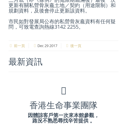
更新有關私營骨灰龕土地／契約（用途限制）和
規劃資料，及後會停止更新該資料。
市民如對發展局公布的私營骨灰龕資料有任何疑
問，可致電查詢熱線3142 2255。
前一頁
Dec 29 2017
後一頁
最新資訊
香港生命事業團隊
因體諒客戶第一次來本館參觀，
路況不熟悉尋找辛苦提供 。