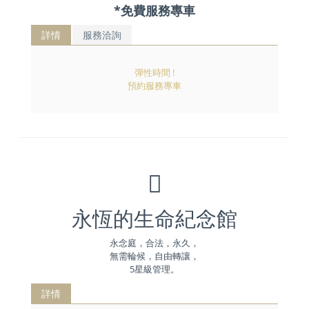
*免費服務專車
詳情
服務洽詢
彈性時間 !
預約服務專車
永恆的生命紀念館
永念庭，合法，永久，
無需輪候，自由轉讓，
5星級管理。
詳情