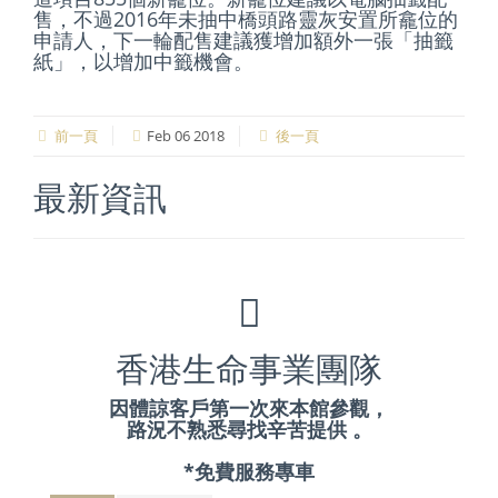
售，不過2016年未抽中橋頭路靈灰安置所龕位的
申請人，下一輪配售建議獲增加額外一張「抽籤
紙」，以增加中籤機會。
前一頁
Feb 06 2018
後一頁
最新資訊
香港生命事業團隊
因體諒客戶第一次來本館參觀，
路況不熟悉尋找辛苦提供 。
*免費服務專車