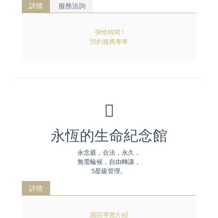
詳情
服務洽詢
彈性時間 !
預約服務專車
永恆的生命紀念館
永念庭，合法，永久，
無需輪候，自由轉讓，
5星級管理。
詳情
園區導覽介紹