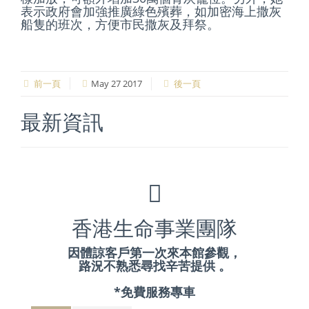
表示政府會加強推廣綠色殯葬，如加密海上撒灰
船隻的班次，方便市民撒灰及拜祭。
前一頁
May 27 2017
後一頁
最新資訊
香港生命事業團隊
因體諒客戶第一次來本館參觀，
路況不熟悉尋找辛苦提供 。
*免費服務專車