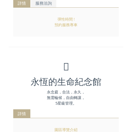
詳情
服務洽詢
彈性時間 !
預約服務專車
永恆的生命紀念館
永念庭，合法，永久，
無需輪候，自由轉讓，
5星級管理。
詳情
園區導覽介紹