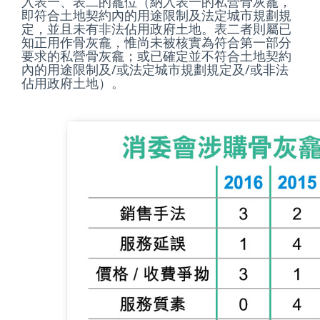
入表一、表二的龕位（納入表一的私營骨灰龕，
即符合土地契約內的用途限制及法定城市規劃規
定，並且未有非法佔用政府土地。表二者則屬已
知正用作骨灰龕，惟尚未被核實為符合第一部分
要求的私營骨灰龕；或已確定並不符合土地契約
內的用途限制及/或法定城市規劃規定及/或非法
佔用政府土地）。