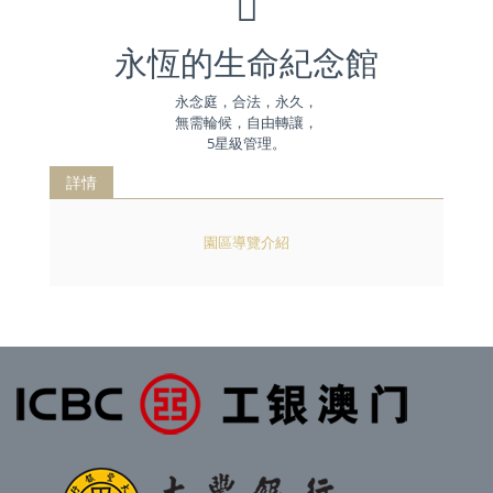
永恆的生命紀念館
永念庭，合法，永久，
無需輪候，自由轉讓，
5星級管理。
詳情
園區導覽介紹