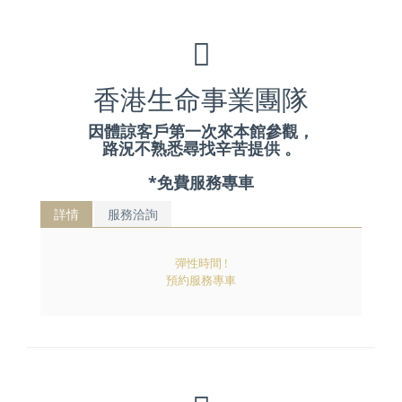
香港生命事業團隊
因體諒客戶第一次來本館參觀，
路況不熟悉尋找辛苦提供 。
*免費服務專車
詳情
服務洽詢
彈性時間 !
預約服務專車